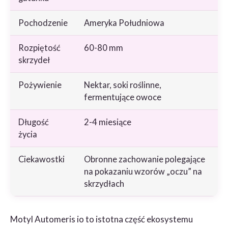
Pochodzenie
Ameryka Południowa
Rozpiętość
60-80 mm
skrzydeł
Pożywienie
Nektar, soki roślinne,
fermentujące owoce
Długość
2-4 miesiące
życia
Ciekawostki
Obronne zachowanie polegające
na pokazaniu wzorów „oczu” na
skrzydłach
Motyl Automeris io to istotna część ekosystemu