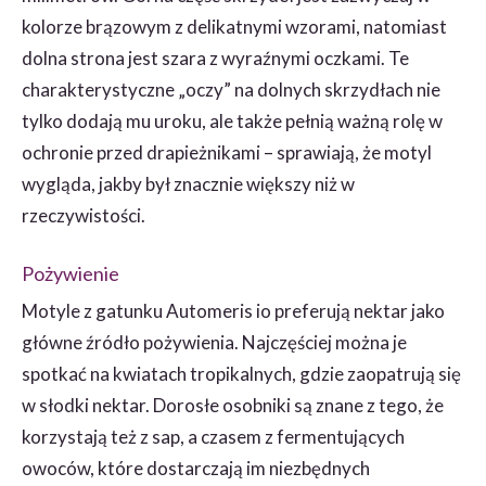
kolorze brązowym z delikatnymi wzorami, natomiast
dolna strona jest szara z wyraźnymi oczkami. Te
charakterystyczne „oczy” na dolnych skrzydłach nie
tylko dodają mu uroku, ale także pełnią ważną rolę w
ochronie przed drapieżnikami – sprawiają, że motyl
wygląda, jakby był znacznie większy niż w
rzeczywistości.
Pożywienie
Motyle z gatunku Automeris io preferują nektar jako
główne źródło pożywienia. Najczęściej można je
spotkać na kwiatach tropikalnych, gdzie zaopatrują się
w słodki nektar. Dorosłe osobniki są znane z tego, że
korzystają też z sap, a czasem z fermentujących
owoców, które dostarczają im niezbędnych