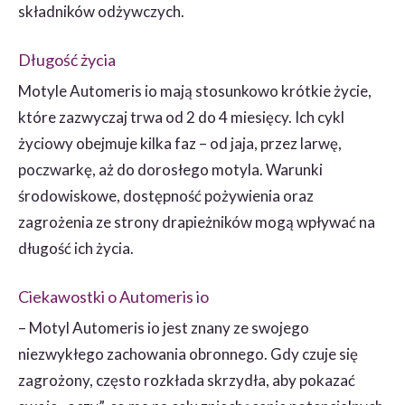
składników odżywczych.
Długość życia
Motyle Automeris io mają stosunkowo krótkie życie,
które zazwyczaj trwa od 2 do 4 miesięcy. Ich cykl
życiowy obejmuje kilka faz – od jaja, przez larwę,
poczwarkę, aż do dorosłego motyla. Warunki
środowiskowe, dostępność pożywienia oraz
zagrożenia ze strony drapieżników mogą wpływać na
długość ich życia.
Ciekawostki o Automeris io
– Motyl Automeris io jest znany ze swojego
niezwykłego zachowania obronnego. Gdy czuje się
zagrożony, często rozkłada skrzydła, aby pokazać