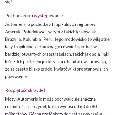
się!
Pochodzenie i występowanie
Automeris io pochodzi z tropikalnych regionów
Ameryki Południowej, w tym z takich krajów jak
Brazylia, Kolumbia i Peru. Jego środowisko to wilgotne
lasy tropikalne, ale można go również spotkać w
bardziej otwartych przestrzeniach, takich jak pola i łąki
leśne. Ich preferencje dotyczące habitatów sprawiają,
że są często blisko źródeł kwiatów, które stanowią ich
pożywienie.
Rozpiętość skrzydeł
Motyl Automeris io może pochwalić się znaczną
rozpiętością skrzydeł, która wynosi od 60 do 80
milimetrów. Górna część skrzydeł jest zazwyczaj w