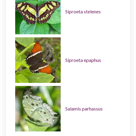
Siproeta stelenes
Siproeta epaphus
Salamis parhassus