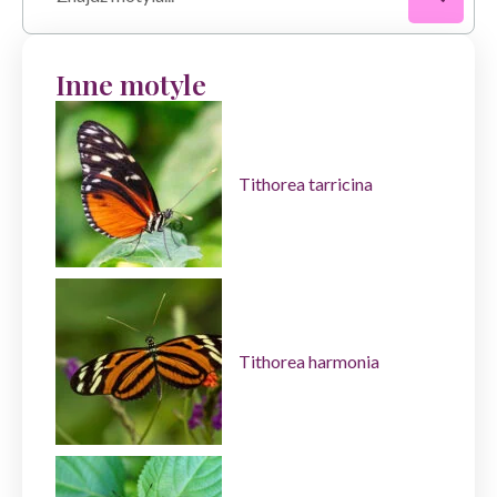
Inne motyle
Tithorea tarricina
Tithorea harmonia