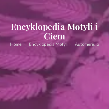
Encyklopedia Motyli i
Ciem
Home
Encyklopedia Motyli
Automeris io