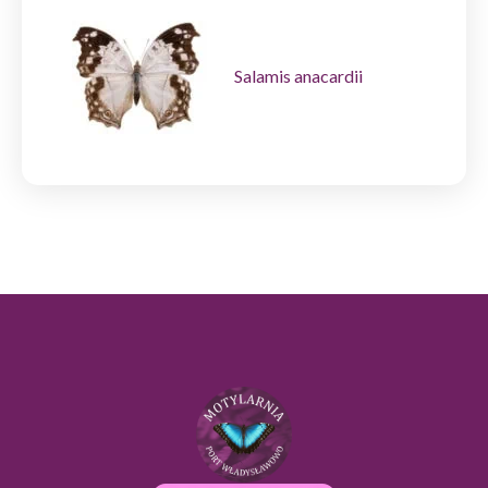
Salamis anacardii