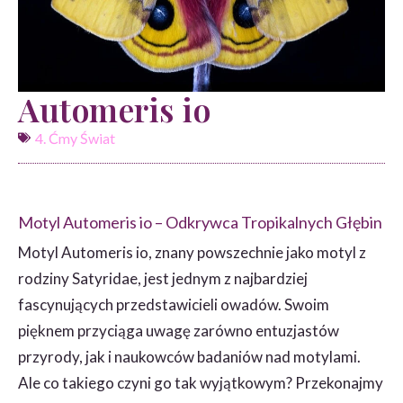
Automeris io
4. Ćmy Świat
Motyl Automeris io – Odkrywca Tropikalnych Głębin
Motyl Automeris io, znany powszechnie jako motyl z
rodziny Satyridae, jest jednym z najbardziej
fascynujących przedstawicieli owadów. Swoim
pięknem przyciąga uwagę zarówno entuzjastów
przyrody, jak i naukowców badaniów nad motylami.
Ale co takiego czyni go tak wyjątkowym? Przekonajmy